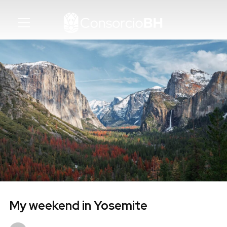
Info
My weekend in Yosemite