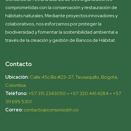
comprometidas con la conservación y restauración de
hábitats naturales. Mediante proyectos innovadores y
colaborativos, nos esforzamos por proteger la
biodiversidad y fomentar la sostenibilidad ambiental a
través de la creación y gestión de Bancos de Hábitat.
Contacto
Ubicación:
Calle 45c Bis #23-37, Teusaquillo, Bogotá,
Colombia.​
Teléfono:
​
+57 315 2343050
–
+57 320 441 4284
–
+57
311 695 5301
Correo:
contacto@consorciobh.co