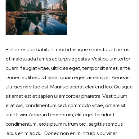
Pellentesque habitant morbi tristique senectus et netus
et malesuada fames ac turpis egestas. Vestibulum tortor
quam, feugiat vitae, ultricies eget, tempor sit amet, ante.
Donec eu libero sit amet quam egestas semper. Aenean
ultricies mi vitae est. Mauris placerat eleifend leo. Quisque
sit amet est et sapien ullamcorper pharetra. Vestibulum
erat wisi, condimentum sed, commodo vitae, ornare sit
amet, wisi. Aenean fermentum, elit eget tincidunt
condimentum, eros ipsum rutrum orci, sagittis tempus
lacus enim ac dui. Donec non enim in turpis pulvinar