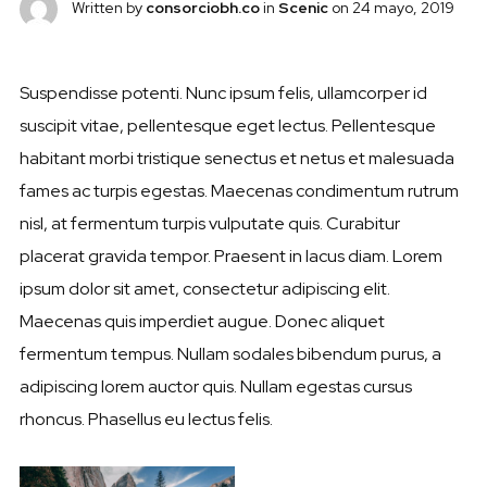
Written by
consorciobh.co
in
Scenic
on
24 mayo, 2019
Suspendisse potenti. Nunc ipsum felis, ullamcorper id
suscipit vitae, pellentesque eget lectus. Pellentesque
habitant morbi tristique senectus et netus et malesuada
fames ac turpis egestas. Maecenas condimentum rutrum
nisl, at fermentum turpis vulputate quis. Curabitur
placerat gravida tempor. Praesent in lacus diam. Lorem
ipsum dolor sit amet, consectetur adipiscing elit.
Maecenas quis imperdiet augue. Donec aliquet
fermentum tempus. Nullam sodales bibendum purus, a
adipiscing lorem auctor quis. Nullam egestas cursus
rhoncus. Phasellus eu lectus felis.