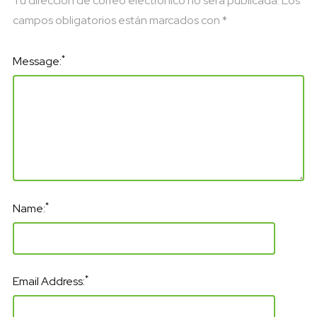
Tu dirección de correo electrónico no será publicada.
Los
campos obligatorios están marcados con
*
*
Message:
*
Name:
*
Email Address: